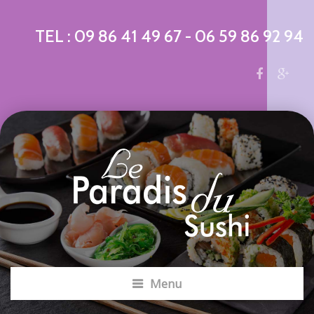
TEL :
09 86 41 49 67
-
06 59 86 92 94
Menu